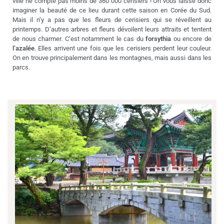
ville ne compte pas moins de 360 000 cerisiers ! On vous laisse donc
imaginer la beauté de ce lieu durant cette saison en Corée du Sud.
Mais il n’y a pas que les fleurs de cerisiers qui se réveillent au
printemps. D’autres arbres et fleurs dévoilent leurs attraits et tentent
de nous charmer. C’est notamment le cas du
forsythia
ou encore de
l’azalée
. Elles arrivent une fois que les cerisiers perdent leur couleur.
On en trouve principalement dans les montagnes, mais aussi dans les
parcs.