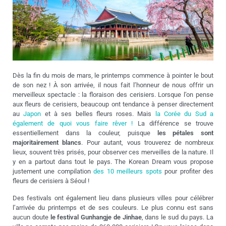
Dès la fin du mois de mars, le printemps commence à pointer le bout
de son nez ! À
son arrivée, il nous fait l’honneur de nous offrir un
merveilleux spectacle : la floraison des cerisiers. Lorsque l’on pense
aux fleurs de cerisiers, beaucoup ont tendance à penser directement
au
Japon
et à ses belles fleurs roses. Mais
la Corée du Sud a
également de quoi vous faire rêver !
La différence se trouve
essentiellement dans la couleur, puisque
les pétales sont
majoritairement blancs
. Pour autant, vous trouverez de nombreux
lieux, souvent très prisés, pour observer ces merveilles de la nature. Il
y en a partout dans tout le pays. The Korean Dream vous propose
justement une compilation
des 10 meilleurs spots
pour profiter des
fleurs de cerisiers à Séoul !
Des festivals ont également lieu dans plusieurs villes pour célébrer
l’arrivée du printemps et de ses couleurs. Le plus connu est sans
aucun doute
le festival Gunhangje de Jinhae
, dans le sud du pays. La