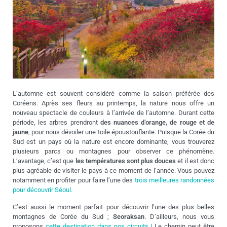
L’automne est souvent considéré comme la saison préférée des
Coréens. Après ses fleurs au printemps, la nature nous offre un
nouveau spectacle de couleurs à l’arrivée de l’automne. Durant cette
période, les arbres prendront
des nuances d’orange, de rouge et de
jaune
, pour nous dévoiler une toile époustouflante. Puisque la Corée du
Sud est un pays où la nature est encore dominante, vous trouverez
plusieurs parcs ou montagnes pour observer ce phénomène.
L’avantage, c’est que
les températures sont plus douces
et il est donc
plus agréable de visiter le pays à ce moment de l’année. Vous pouvez
notamment en profiter pour faire l’une des
trois meilleures randonnées
pour découvrir Séoul.
C’est aussi le moment parfait pour découvrir l’une des plus belles
montagnes de Corée du Sud ;
Seoraksan
. D’ailleurs, nous vous
proposons
cette destination dans nos circuits !
Le chemin peut être