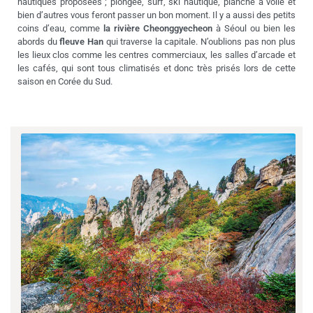
nautiques proposées ; plongée, surf, ski nautique, planche à voile et
bien d’autres vous feront passer un bon moment. Il y a aussi des petits
coins d’eau, comme
la rivière Cheonggyecheon
à Séoul ou bien les
abords du
fleuve Han
qui traverse la capitale. N’oublions pas non plus
les lieux clos comme les centres commerciaux, les salles d’arcade et
les cafés, qui sont tous climatisés et donc très prisés lors de cette
saison en Corée du Sud.