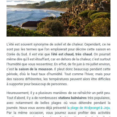
L’été est souvent synonyme de soleil et de chaleur. Cependant, ce ne
sont pas les termes que l’on emploierait pour décrire cette saison en
Corée du Sud. Il est vrai que
l’été est chaud, très chaud
. On pourrait
même dire qu’il est étouffant, car en dehors de la chaleur, c’est surtout
l’humidité que vous ressentirez. En effet, de fin juin à mi-juillet environ,
c’est
la saison de la mousson
. Il pleut donc beaucoup pendant cette
période, d’où le haut taux d’humidité. Tout comme l’hiver, mais pour
des raisons différentes, les températures peuvent alors être difficiles
à supporter pour beaucoup de personnes.
Heureusement, il y a plusieurs manières de se rafraîchir un petit peu.
Tout d’abord, il y a de nombreuses
stations balnéaires
très populaires,
avec notamment de belles plages où vous détendre pendant la
journée. Nous vous avons déjà présenté
la plage de Woljeongri à Jeju.
Par la même occasion, vous pourrez aussi profiter des activités