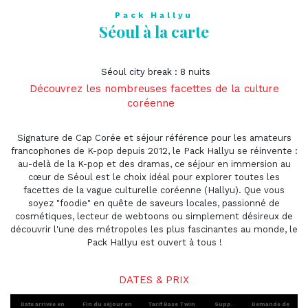
Pack Hallyu
Séoul à la carte
Séoul city break : 8 nuits
Découvrez les nombreuses facettes de la culture
coréenne
Signature de Cap Corée et séjour référence pour les amateurs
francophones de K-pop depuis 2012, le Pack Hallyu se réinvente :
au-delà de la K-pop et des dramas, ce séjour en immersion au
cœur de Séoul est le choix idéal pour explorer toutes les
facettes de la vague culturelle coréenne (Hallyu). Que vous
soyez "foodie" en quête de saveurs locales, passionné de
cosmétiques, lecteur de webtoons ou simplement désireux de
découvrir l'une des métropoles les plus fascinantes au monde, le
Pack Hallyu est ouvert à tous !
DATES & PRIX
Date arrivée en
Fin du séjour en
Tarif Base Twin
Supp.
Demande de