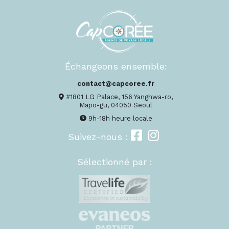
Échangeons ensemble:
contact@capcoree.fr
#1801 LG Palace, 156 Yanghwa-ro,
Mapo-gu, 04050 Seoul
9h-18h heure locale
Suivez-nous :
Sélectionné par :