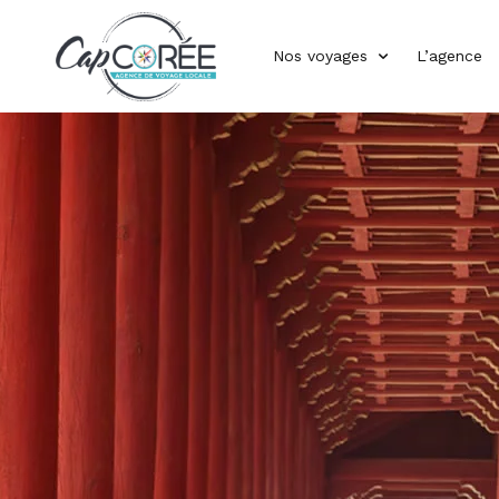
Nos voyages
L’agence