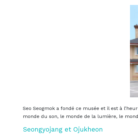
Seo Seogmok a fondé ce musée et il est à l’he
monde du son, le monde de la lumière, le monde d
Seongyojang et Ojukheon