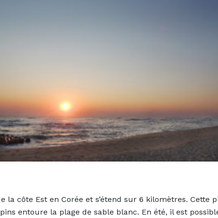
 la côte Est en Corée et s’étend sur 6 kilomètres. Cette pl
ns entoure la plage de sable blanc. En été, il est possible 