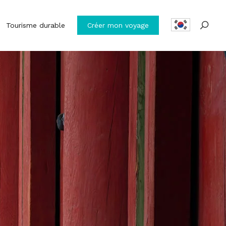
Tourisme durable
Créer mon voyage