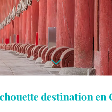
 chouette destination en 