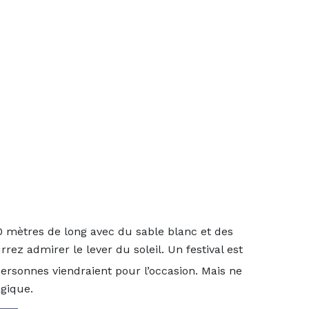
50 mètres de long avec du sable blanc et des
ez admirer le lever du soleil. Un festival est
ersonnes viendraient pour l’occasion. Mais ne
agique.