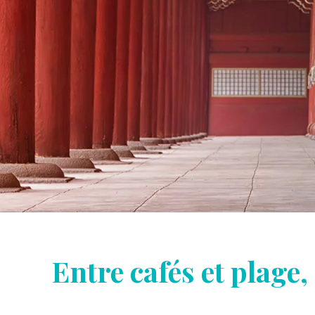
Entre cafés et plage,