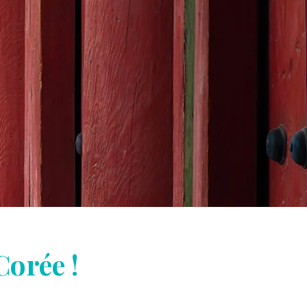
Corée !