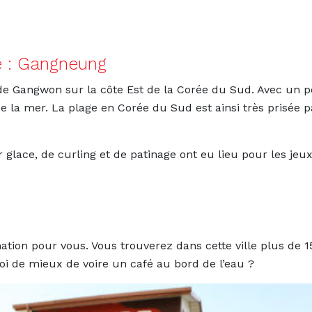
ge : Gangneung
de Gangwon sur la côte Est de la Corée du Sud. Avec un pe
e la mer. La plage en Corée du Sud est ainsi très prisée p
r glace, de curling et de patinage ont eu lieu pour les j
ation pour vous. Vous trouverez dans cette ville plus de 1
oi de mieux de voire un café au bord de l’eau ?