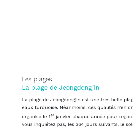
Les plages
La plage de Jeongdongjin
La plage de Jeongdongjin est une très belle plag
eaux turquoise. Néanmoins, ces qualités n’en ont
er
organisé le 1
janvier chaque année pour regarde
vous inquiétez pas, les 364 jours suivants, le so