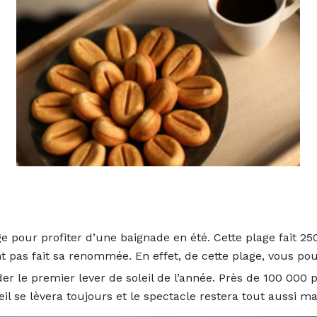
e pour profiter d’une baignade en été. Cette plage fait 2
 pas fait sa renommée. En effet, de cette plage, vous pourr
r le premier lever de soleil de l’année. Près de 100 000 p
leil se lèvera toujours et le spectacle restera tout aussi m