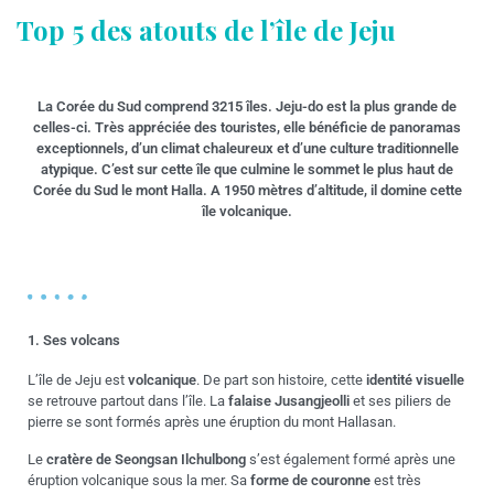
Top 5 des atouts de l’île de Jeju
La Corée du Sud comprend 3215 îles. Jeju-do est la plus grande de
celles-ci. Très appréciée des touristes, elle bénéficie de panoramas
exceptionnels, d’un climat chaleureux et d’une culture traditionnelle
atypique. C’est sur cette île que culmine le sommet le plus haut de
Corée du Sud le mont Halla. A 1950 mètres d’altitude, il domine cette
île volcanique.
1. Ses volcans
L’île de Jeju est
volcanique
. De part son histoire, cette
identité visuelle
se retrouve partout dans l’île. La
falaise Jusangjeolli
et ses piliers de
pierre se sont formés après une éruption du mont Hallasan.
Le
cratère de Seongsan Ilchulbong
s’est également formé après une
éruption volcanique sous la mer. Sa
forme de couronne
est très