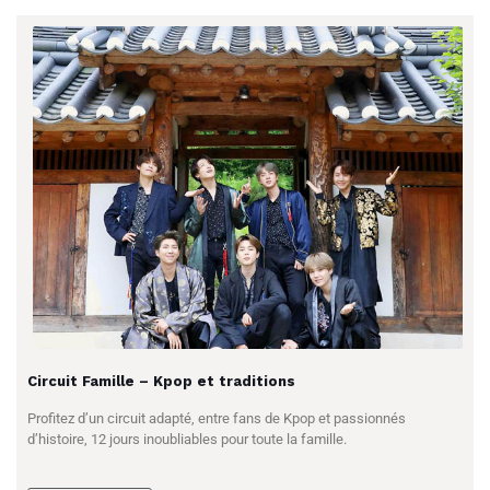
Circuit Famille – Kpop et traditions
Profitez d’un circuit adapté, entre fans de Kpop et passionnés
d’histoire, 12 jours inoubliables pour toute la famille.