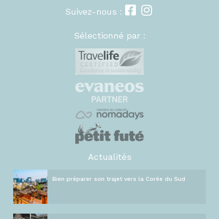
Suivez-nous :
Sélectionné par :
Actualités
Bien préparer son trajet vers la Corée du Sud