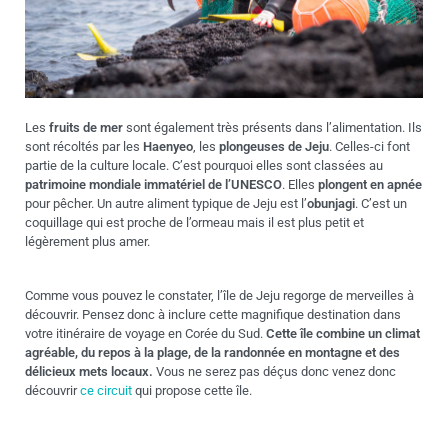
Les
fruits de mer
sont également très présents dans l’alimentation. Ils
sont récoltés par les
Haenyeo
, les
plongeuses de Jeju
. Celles-ci font
partie de la culture locale. C’est pourquoi elles sont classées au
patrimoine mondiale immatériel de l’UNESCO
. Elles
plongent en apnée
pour pêcher. Un autre aliment typique de Jeju est l’
obunjagi
. C’est un
coquillage qui est proche de l’ormeau mais il est plus petit et
légèrement plus amer.
Comme vous pouvez le constater, l’île de Jeju regorge de merveilles à
découvrir. Pensez donc à inclure cette magnifique destination dans
votre itinéraire de voyage en Corée du Sud.
Cette île combine un climat
agréable, du repos à la plage, de la randonnée en montagne et des
délicieux mets locaux.
Vous ne serez pas déçus donc venez donc
découvrir
ce circuit
qui propose cette île.