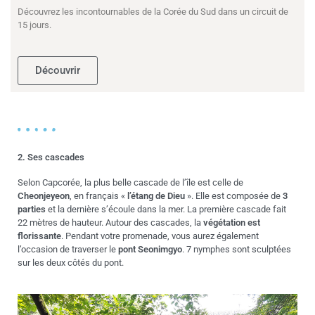
Découvrez les incontournables de la Corée du Sud dans un circuit de
15 jours.
Découvrir
2. Ses cascades
Selon Capcorée, la plus belle cascade de l’île est celle de
Cheonjeyeon
, en français «
l’étang de Dieu
». Elle est composée de
3
parties
et la dernière s’écoule dans la mer. La première cascade fait
22 mètres de hauteur. Autour des cascades, la
végétation est
florissante
. Pendant votre promenade, vous aurez également
l’occasion de traverser le
pont Seonimgyo
. 7 nymphes sont sculptées
sur les deux côtés du pont.