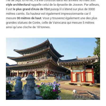
l’île de Jeju. En effet, il a été construit dans les années 90 mais son
style architectural
rappelle celui de la dynastie de Joseon. Par ailleurs,
il est
le plus grand d’Asie de l’Est
puisqu’il s’étend sur plus de 3300
mètres carrés. Sa hauteur est également impressionnante car il
mesure
30 mètres de haut
. Vous y trouverez également une des plus
grandes statues de Corée, celle de Vairocana qui mesure 5 mètres
ainsi qu’une cloche de 18 tonnes.