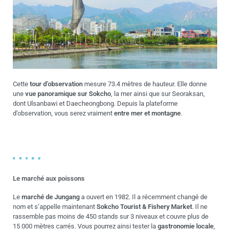
Cette
tour d’observation
mesure 73.4 mètres de hauteur. Elle donne
une
vue panoramique sur Sokcho
, la mer ainsi que sur Seoraksan,
dont Ulsanbawi et Daecheongbong. Depuis la plateforme
d’observation, vous serez vraiment
entre mer et montagne
.
Le marché aux poissons
Le
marché de Jungang
a ouvert en 1982. Il a récemment changé de
nom et s’appelle maintenant
Sokcho Tourist & Fishery Market
. Il ne
rassemble pas moins de 450 stands sur 3 niveaux et couvre plus de
15 000 mètres carrés. Vous pourrez ainsi tester la
gastronomie locale
,