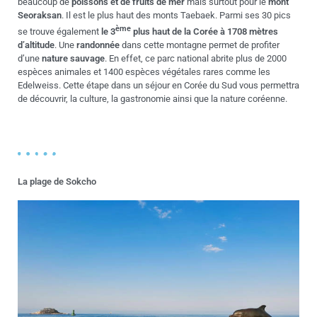
beaucoup de
poissons et de fruits de mer
mais surtout pour le
mont
Seoraksan
. Il est le plus haut des monts Taebaek. Parmi ses 30 pics
ème
se trouve également
le 3
plus haut de la Corée à 1708 mètres
d’altitude
. Une
randonnée
dans cette montagne permet de profiter
d’une
nature sauvage
. En effet, ce parc national abrite plus de 2000
espèces animales et 1400 espèces végétales rares comme les
Edelweiss. Cette étape dans un séjour en Corée du Sud vous permettra
de découvrir, la culture, la gastronomie ainsi que la nature coréenne.
La plage de Sokcho