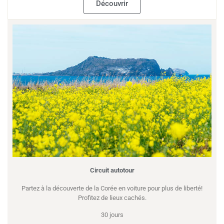
Découvrir
Circuit autotour
Partez à la découverte de la Corée en voiture pour plus de liberté!
Profitez de lieux cachés.
30 jours