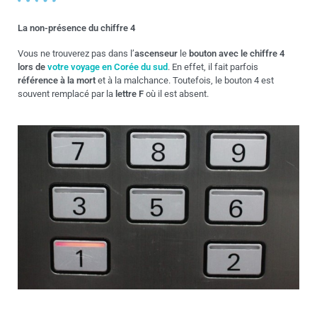
La non-présence du chiffre 4
Vous ne trouverez pas dans l’
ascenseur
le
bouton avec le chiffre 4
lors de
votre voyage en Corée du sud
. En effet, il fait parfois
référence à la mort
et à la malchance. Toutefois, le bouton 4 est
souvent remplacé par la
lettre F
où il est absent.