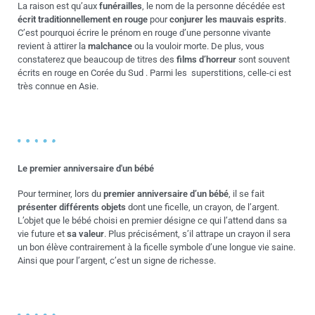
La raison est qu’aux
funérailles
, le nom de la personne décédée est
écrit traditionnellement en rouge
pour
conjurer les mauvais esprits
.
C’est pourquoi écrire le prénom en rouge d’une personne vivante
revient à attirer la
malchance
ou la vouloir morte. De plus, vous
constaterez que beaucoup de titres des
films d’horreur
sont souvent
écrits en rouge en Corée du Sud . Parmi les superstitions, celle-ci est
très connue en Asie.
Le premier anniversaire d'un bébé
Pour terminer, lors du
premier anniversaire d’un bébé
, il se fait
présenter différents objets
dont une ficelle, un crayon, de l’argent.
L’objet que le bébé choisi en premier désigne ce qui l’attend dans sa
vie future et
sa valeur
. Plus précisément, s’il attrape un crayon il sera
un bon élève contrairement à la ficelle symbole d’une longue vie saine.
Ainsi que pour l’argent, c’est un signe de richesse.