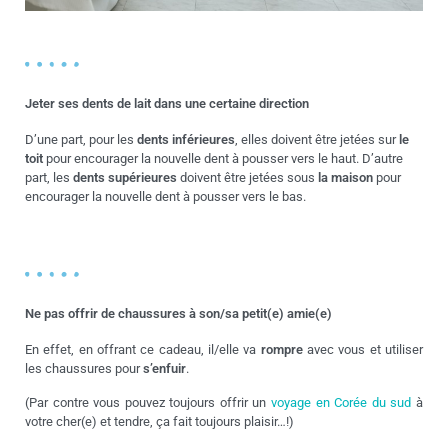
Jeter ses dents de lait dans une certaine direction
D’une part, pour les
dents inférieures
, elles doivent être jetées sur
le
toit
pour encourager la nouvelle dent à pousser vers le haut. D’autre
part, les
dents supérieures
doivent être jetées sous
la maison
pour
encourager la nouvelle dent à pousser vers le bas.
Ne pas offrir de chaussures à son/sa petit(e) amie(e)
En effet, en offrant ce cadeau, il/elle va
rompre
avec vous et utiliser
les chaussures pour
s’enfuir
.
(Par contre vous pouvez toujours offrir un
voyage en Corée du sud
à
votre cher(e) et tendre, ça fait toujours plaisir…!)