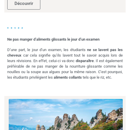
Découvrir
Ne pas manger d’aliments glissants le jour d’un examen
D’une part, le jour d’un examen, les étudiants
ne se lavent pas les
cheveux
car cela signifie qu’ils lavent tout le savoir acquis lors de
leurs révisions. En effet, celui-ci va donc
disparaître
. Il est également
préférable de ne pas manger de la nourriture glissante comme les
nouilles ou la soupe aux algues pour la même raison. C’est pourquoi,
les étudiants privilégient les
aliments collants
tels que le riz, etc.