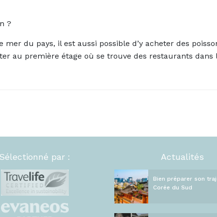
n ?
 mer du pays, il est aussi possible d’y acheter des poiss
r au première étage où se trouve des restaurants dans le
Sélectionné par :
Actualités
Bien préparer son traj
Corée du Sud