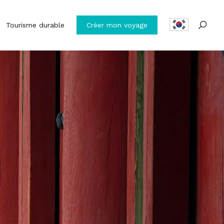
Tourisme durable
Créer mon voyage