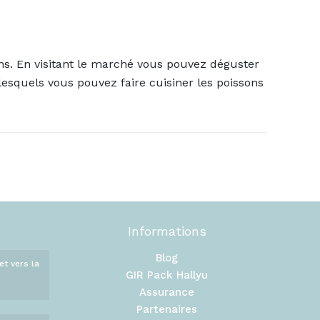
ons. En visitant le marché vous pouvez déguster
squels vous pouvez faire cuisiner les poissons
Informations
Blog
et vers la
GIR Pack Hallyu
Assurance
Partenaires