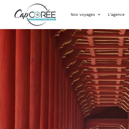
Nos voyages
L’agence