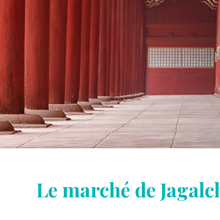
Le marché de Jagalc