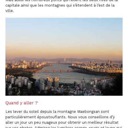
capitale ainsi que les montagnes qui s’étendent à l’est de la
ville.
Quand y aller ?
Les lever du soleil depuis la montagne Maebongsan sont
particulièrement époustouflants. Nous vous conseillons d’y
aller un jour un peu nuageux pour obtenir un meilleur résultat
sur vos photos. Admirez les lumières orange, rouge et jaune qui