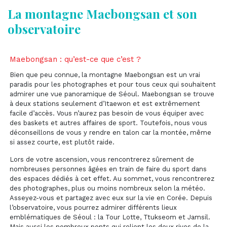
La montagne Maebongsan et son
observatoire
Maebongsan : qu’est-ce que c’est ?
Bien que peu connue, la montagne Maebongsan est un vrai
paradis pour les photographes et pour tous ceux qui souhaitent
admirer une vue panoramique de Séoul. Maebongsan se trouve
à deux stations seulement d’Itaewon et est extrêmement
facile d’accès. Vous n’aurez pas besoin de vous équiper avec
des baskets et autres affaires de sport. Toutefois, nous vous
déconseillons de vous y rendre en talon car la montée, même
si assez courte, est plutôt raide.
Lors de votre ascension, vous rencontrerez sûrement de
nombreuses personnes âgées en train de faire du sport dans
des espaces dédiés à cet effet. Au sommet, vous rencontrerez
des photographes, plus ou moins nombreux selon la météo.
Asseyez-vous et partagez avec eux sur la vie en Corée. Depuis
l’observatoire, vous pourrez admirer différents lieux
emblématiques de Séoul : la Tour Lotte, Ttukseom et Jamsil.
Mais aussi les nombreux ponts qui relient les deux rives de la