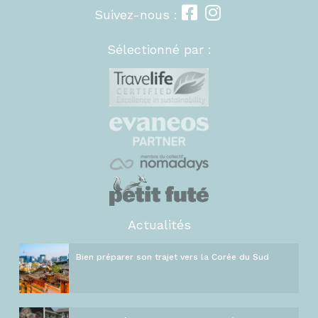
Suivez-nous :
Sélectionné par :
Actualités
Bien préparer son trajet vers la Corée du Sud