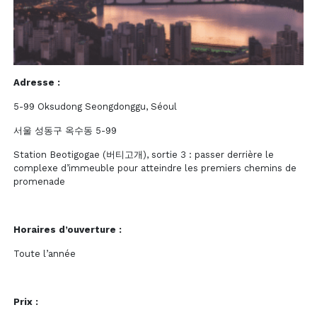
Adresse :
5-99 Oksudong Seongdonggu, Séoul
서울 성동구 옥수동 5-99
Station Beotigogae (버티고개), sortie 3 : passer derrière le
complexe d’immeuble pour atteindre les premiers chemins de
promenade
Horaires d’ouverture :
Toute l’année
Prix :