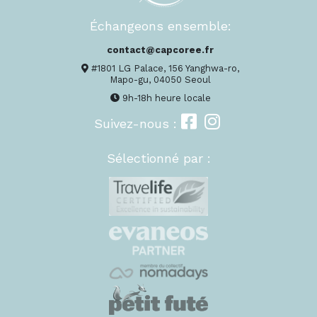
Échangeons ensemble:
contact@capcoree.fr
#1801 LG Palace, 156 Yanghwa-ro,
Mapo-gu, 04050 Seoul
9h-18h heure locale
Suivez-nous :
Sélectionné par :